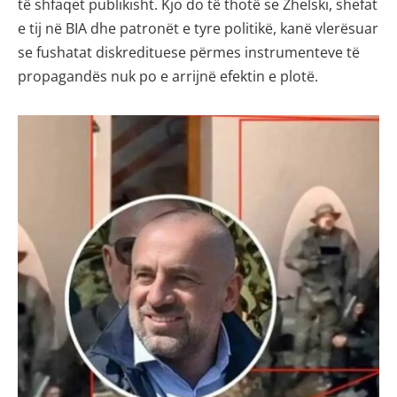
të shfaqet publikisht. Kjo do të thotë se Zhelski, shefat
e tij në BIA dhe patronët e tyre politikë, kanë vlerësuar
se fushatat diskredituese përmes instrumenteve të
propagandës nuk po e arrijnë efektin e plotë.