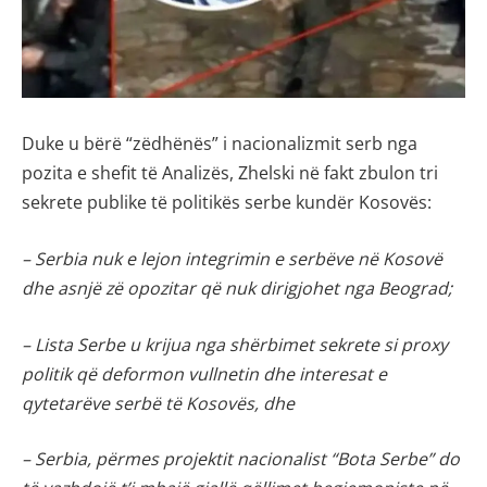
Duke u bërë “zëdhënës” i nacionalizmit serb nga
pozita e shefit të Analizës, Zhelski në fakt zbulon tri
sekrete publike të politikës serbe kundër Kosovës:
– Serbia nuk e lejon integrimin e serbëve në Kosovë
dhe asnjë zë opozitar që nuk dirigjohet nga Beograd;
– Lista Serbe u krijua nga shërbimet sekrete si proxy
politik që deformon vullnetin dhe interesat e
qytetarëve serbë të Kosovës, dhe
– Serbia, përmes projektit nacionalist “Bota Serbe” do