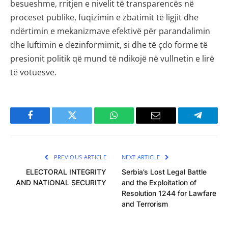
besueshme, rritjen e nivelit të transparencës në
proceset publike, fuqizimin e zbatimit të ligjit dhe
ndërtimin e mekanizmave efektivë për parandalimin
dhe luftimin e dezinformimit, si dhe të çdo forme të
presionit politik që mund të ndikojë në vullnetin e lirë
të votuesve.
Facebook
Twitter
WhatsApp
Email
Telegra
PREVIOUS ARTICLE
NEXT ARTICLE
ELECTORAL INTEGRITY
Serbia’s Lost Legal Battle
AND NATIONAL SECURITY
and the Exploitation of
Resolution 1244 for Lawfare
and Terrorism