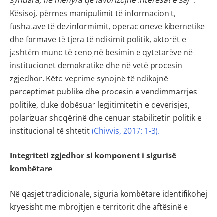
Kësisoj, përmes manipulimit të informacionit,
fushatave të dezinformimit, operacioneve kibernetike
dhe formave të tjera të ndikimit politik, aktorët e
jashtëm mund të cenojnë besimin e qytetarëve në
institucionet demokratike dhe në vetë procesin
zgjedhor. Këto veprime synojnë të ndikojnë
perceptimet publike dhe procesin e vendimmarrjes
politike, duke dobësuar legjitimitetin e qeverisjes,
polarizuar shoqërinë dhe cenuar stabilitetin politik e
institucional të shtetit
(Chivvis, 2017: 1-3).
Integriteti zgjedhor si komponent i sigurisë
kombëtare
Në qasjet tradicionale, siguria kombëtare identifikohej
kryesisht me mbrojtjen e territorit dhe aftësinë e