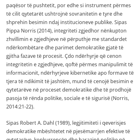
paqësor të pushtetit, por edhe si instrument përmes
të cilit qytetarët ushtrojnë sovranitetin e tyre dhe
shprehin besimin ndaj institucioneve publike. Sipas
Pippa Norris (2014), integriteti zgjedhor nënkupton
zhvillimin e zgjedhjeve në përputhje me standardet
ndërkombëtare dhe parimet demokratike gjatë të
gjitha fazave të procesit. Çdo ndërhyrje që cenon
integritetin e zgjedhjeve, qoftë përmes manipulimit të
informacionit, ndërhyrjeve kibernetike apo formave të
tjera të ndikimit të jashtëm, mund të cenojë besimin e
qytetarëve në proceset demokratike dhe të prodhojë
pasoja të rënda politike, sociale e të sigurisë (Norris,
2014:21-22).
Sipas Robert A. Dahl (1989), legjitimiteti i qeverisjes
demokratike mbështetet në pjesëmarrjen efektive të
qytetarëve, konkurrencën dhe barazinë politike në